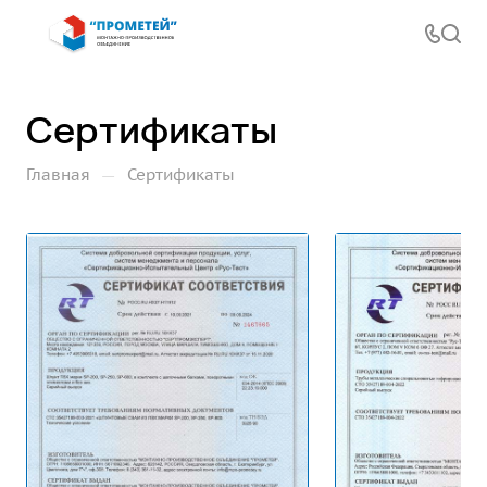
Сертификаты
—
Главная
Сертификаты