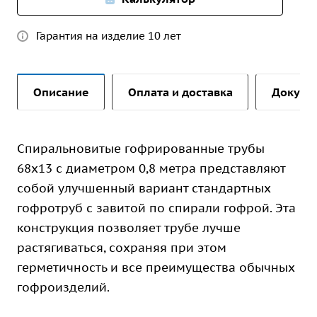
Гарантия на изделие 10 лет
Описание
Оплата и доставка
Докуме
Спиральновитые гофрированные трубы
68х13 с диаметром 0,8 метра представляют
собой улучшенный вариант стандартных
гофротруб с завитой по спирали гофрой. Эта
конструкция позволяет трубе лучше
растягиваться, сохраняя при этом
герметичность и все преимущества обычных
гофроизделий.