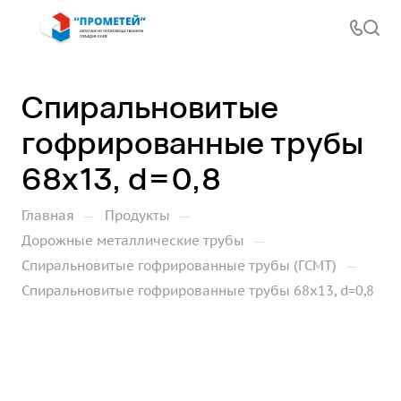
Спиральновитые
гофрированные трубы
68х13, d=0,8
—
—
Главная
Продукты
—
Дорожные металлические трубы
—
Спиральновитые гофрированные трубы (ГСМТ)
Спиральновитые гофрированные трубы 68х13, d=0,8