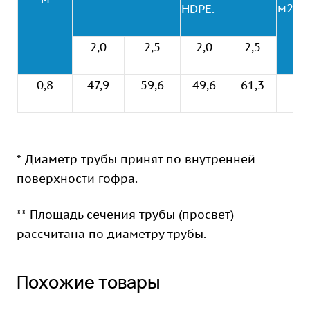
м2
HDPE.
2,0
2,5
2,0
2,5
0,8
47,9
59,6
49,6
61,3
0,5
* Диаметр трубы принят по внутренней
поверхности гофра.
** Площадь сечения трубы (просвет)
рассчитана по диаметру трубы.
Похожие товары