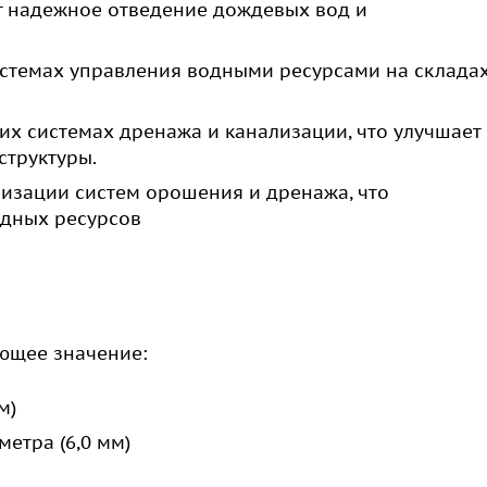
 надежное отведение дождевых вод и
истемах управления водными ресурсами на склада
х системах дренажа и канализации, что улучшает
структуры.
низации систем орошения и дренажа, что
одных ресурсов
ующее значение:
м)
етра (6,0 мм)