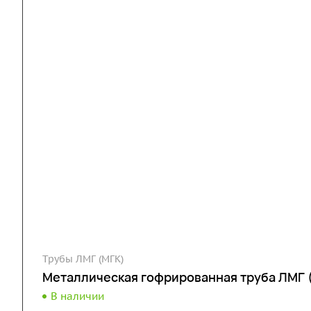
Трубы ЛМГ (МГК)
Металлическая гофрированная труба ЛМГ 
В наличии