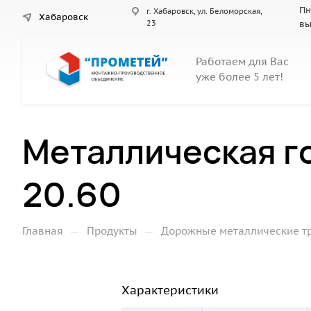
Пн
г. Хабаровск, ул. Беломорская,
Хабаровск
23
вы
Работаем для Вас
уже более 5 лет!
Металлическая г
20.60
—
—
Главная
Продукты
Дорожные металлические т
Характеристики