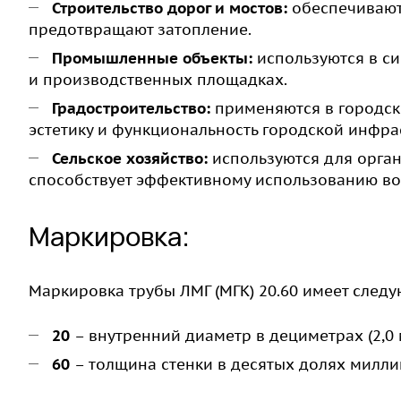
Строительство дорог и мостов:
обеспечивают
предотвращают затопление.
Промышленные объекты:
используются в с
и производственных площадках.
Градостроительство:
применяются в городски
эстетику и функциональность городской инфра
Сельское хозяйство:
используются для орга
способствует эффективному использованию в
Маркировка:
Маркировка трубы ЛМГ (МГК) 20.60 имеет след
20
– внутренний диаметр в дециметрах (2,0 
60
– толщина стенки в десятых долях миллим