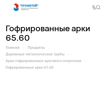
Гофрированные арки
65.60
—
—
Главная
Продукты
—
Дорожные металлические трубы
—
Арки гофрированные кругового очертания
Гофрированные арки 65.60