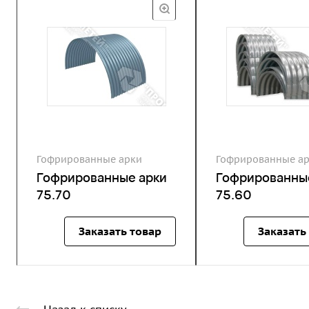
Гофрированные арки
Гофрированные а
Гофрированные арки
Гофрированны
75.70
75.60
Заказать товар
Заказать
Назад к списку