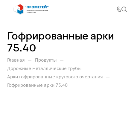
Гофрированные арки
75.40
—
—
Главная
Продукты
—
Дорожные металлические трубы
—
Арки гофрированные кругового очертания
Гофрированные арки 75.40