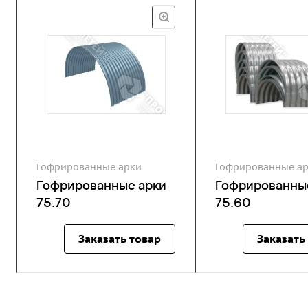
Гофрированные арки
Гофрированные а
Гофрированные арки
Гофрированны
75.70
75.60
Заказать товар
Заказать