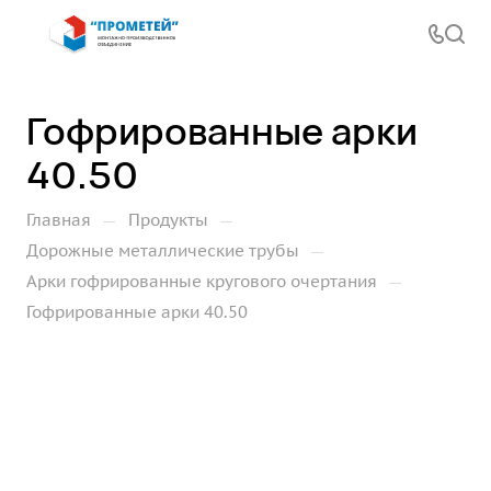
Гофрированные арки
40.50
—
—
Главная
Продукты
—
Дорожные металлические трубы
—
Арки гофрированные кругового очертания
Гофрированные арки 40.50